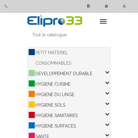
Panneau de gestion des cookies
Tout le catalogue
PETIT MATERIEL
CONSOMMABLES
DEVELOPPEMENT DURABLE
HYGIENE CUISINE
HYGIENE DU LINGE
HYGIENE SOLS
HYGIENE SANITAIRES
HYGIENE SURFACES
SANTE