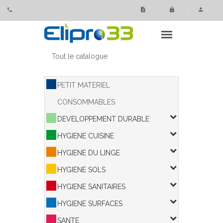
Panneau de gestion des cookies
Tout le catalogue
PETIT MATERIEL
CONSOMMABLES
DEVELOPPEMENT DURABLE
HYGIENE CUISINE
HYGIENE DU LINGE
HYGIENE SOLS
HYGIENE SANITAIRES
HYGIENE SURFACES
SANTE