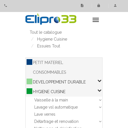
Panneau de gestion des cookies
Tout le catalogue
Hygiene Cuisine
Essuies Tout
PETIT MATERIEL
CONSOMMABLES
DEVELOPPEMENT DURABLE
HYGIENE CUISINE
Vaisselle à la main
Lavage vsl automatique
Lave verres
Détartrage et renovation