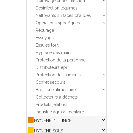
Nettoyage et désinfection
Désinfection légumes
Nettoyants surfaces chaudes
Opérations spécifiques
Récurage
Essuyage
Essuies tout
Hygiène des mains
Protection de la personne
Distributeurs epi
Protection des aliments
Coffret secours
Brosserie alimentaire
Collecteurs à déchets
Produits jetables
Industrie agro alimentaire
HYGIENE DU LINGE
HYGIENE SOLS