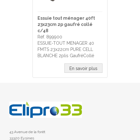
Essuie tout ménager 40ft
23x23cm 2p gaufré collé
c/48
Réf. 899900
ESSUIE-TOUT MENAGER 40
FMTS 23x22cm PURE CELL
BLANCHE 2plis GaufréCollé
En savoir plus
43 Avenue de la forêt
33320 Eysines