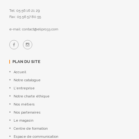
Tel: 05 56 16 21 29
Fax: 05 56 57 80 55
e-mail: contact@elipro33.com
PLAN DU SITE
Accueil
Notre catalogue
L'entreprise
Notre charte éthique
Nos métiers
Nos partenaires
Le magasin
Centre de formation
Espace de communication