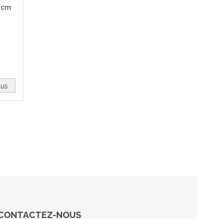
0cm
lus
CONTACTEZ-NOUS