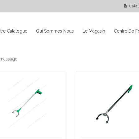
Cata
tre Catalogue
Qui Sommes Nous
Le Magasin
Centre De F
massage