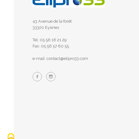
43 Avenue de la forêt
33320 Eysines
Tel: 05 56 16 21 29
Fax: 05 56 57 80 55
e-mail: contact@elipro33.com