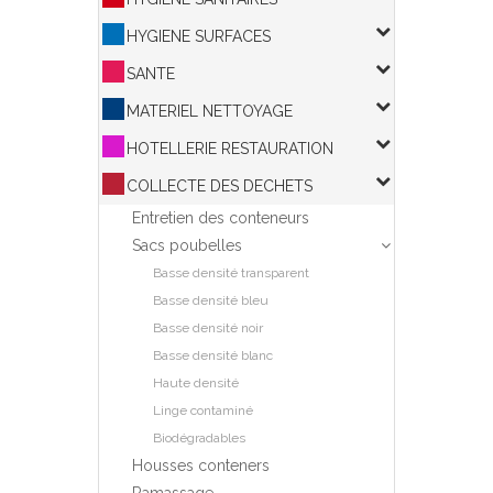
HYGIENE SURFACES
SANTE
MATERIEL NETTOYAGE
HOTELLERIE RESTAURATION
COLLECTE DES DECHETS
Entretien des conteneurs
Sacs poubelles
Basse densité transparent
Basse densité bleu
Basse densité noir
Basse densité blanc
Haute densité
Linge contaminé
Biodégradables
Housses conteners