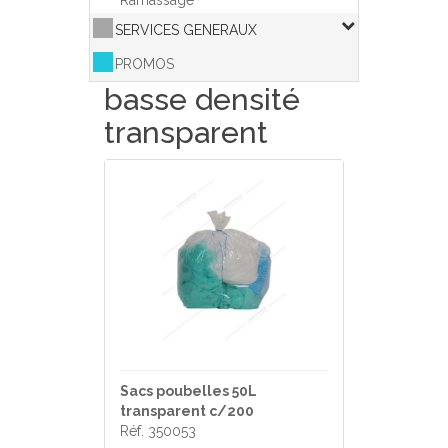
Ramassage
SERVICES GENERAUX
PROMOS
basse densité
transparent
Sacs poubelles 50L
transparent c/200
Réf. 350053