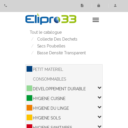
Panneau de gestion des cookies
Tout le catalogue
Collecte Des Dechets
Sacs Poubelles
Basse Densité Transparent
PETIT MATERIEL
CONSOMMABLES
DEVELOPPEMENT DURABLE
HYGIENE CUISINE
HYGIENE DU LINGE
HYGIENE SOLS
HYGIENE SANITAIRES