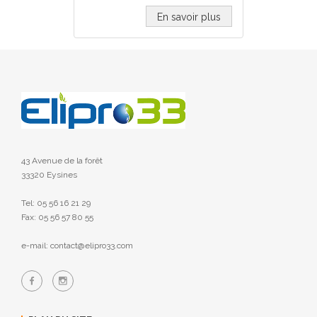
En savoir plus
43 Avenue de la forêt
33320 Eysines
Tel: 05 56 16 21 29
Fax: 05 56 57 80 55
e-mail: contact@elipro33.com