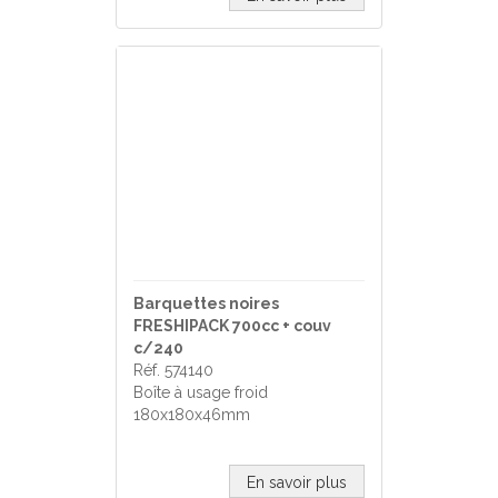
Barquettes noires
FRESHIPACK 700cc + couv
c/240
Réf. 574140
Boîte à usage froid
180x180x46mm
En savoir plus