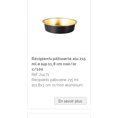
Récipients pâtisserie alu 215
ml ø sup 11,8 cm noir/or
c/100
Réf. 214.71
Récipients pâtisserie 215 ml
ø11,8x3 cm or/noir aluminium
En savoir plus