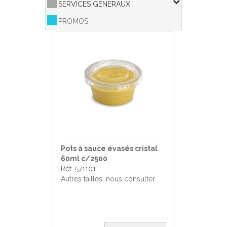
SERVICES GENERAUX
PROMOS
Pots à sauce évasés cristal
60ml c/2500
Réf. 571101
Autres tailles, nous consulter.