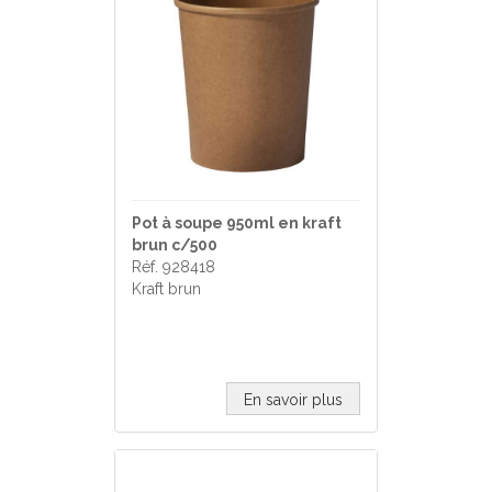
Pot à soupe 950ml en kraft
brun c/500
Réf. 928418
Kraft brun
En savoir plus