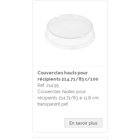
Couvercles hauts pour
récipients 214.71/83 c/100
Réf. 214.95
Couvercles hautes pour
récipients 214.71/83 ø 11,8 cm
transparent pet
En savoir plus