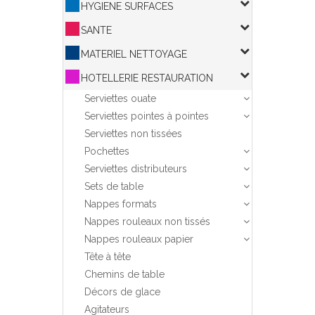
HYGIENE SURFACES
SANTE
MATERIEL NETTOYAGE
HOTELLERIE RESTAURATION
Serviettes ouate
Serviettes pointes à pointes
Serviettes non tissées
Pochettes
Serviettes distributeurs
Sets de table
Nappes formats
Nappes rouleaux non tissés
Nappes rouleaux papier
Tête à tête
Chemins de table
Décors de glace
Agitateurs