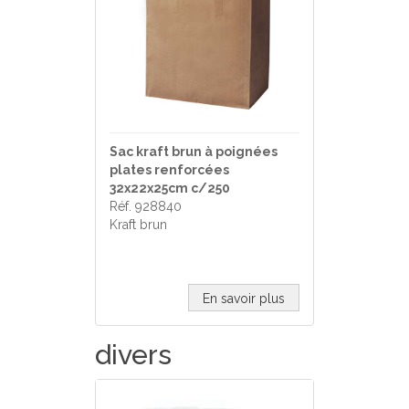
Sac kraft brun à poignées
plates renforcées
32x22x25cm c/250
Réf. 928840
Kraft brun
En savoir plus
divers