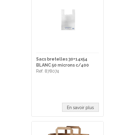
Sacs bretelles 30+14x54
BLANC 50 microns c/400
Réf. 878074
En savoir plus