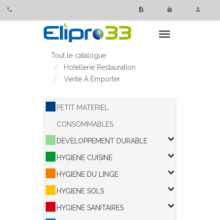
Panneau de gestion des cookies
Tout le catalogue
Hotellerie Restauration
Vente À Emporter
PETIT MATERIEL
CONSOMMABLES
DEVELOPPEMENT DURABLE
HYGIENE CUISINE
HYGIENE DU LINGE
HYGIENE SOLS
HYGIENE SANITAIRES