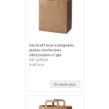
Sac kraft brun à poignées
plates renforcées
26x17x29cm c/350
Réf. 928836
Kraft brun
En savoir plus