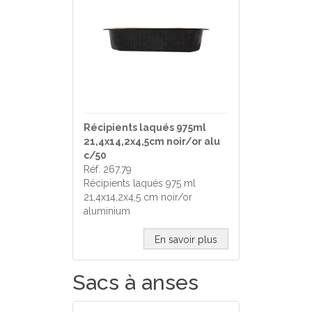
Récipients laqués 975ml
21,4x14,2x4,5cm noir/or alu
c/50
Réf. 267.79
Récipients laqués 975 ml
21,4x14,2x4,5 cm noir/or
aluminium
En savoir plus
Sacs à anses