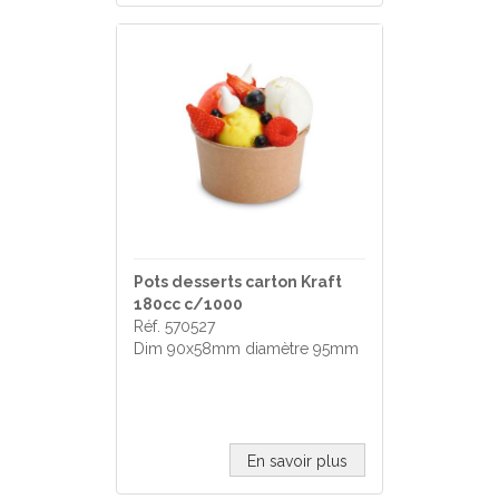
Pots desserts carton Kraft
180cc c/1000
Réf. 570527
Dim 90x58mm diamètre 95mm
En savoir plus