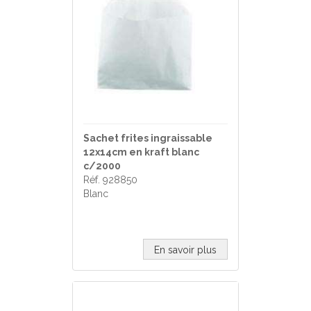
Sachet frites ingraissable
12x14cm en kraft blanc
c/2000
Réf. 928850
Blanc
En savoir plus