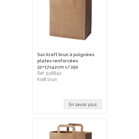
Sac kraft brun à poignées
plates renforcées
32+17x42cm c/250
Réf. 928842
Kraft brun
En savoir plus