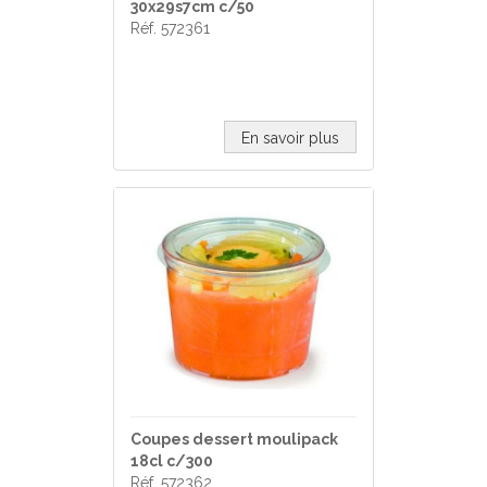
30x29s7cm c/50
Réf. 572361
En savoir plus
Coupes dessert moulipack
18cl c/300
Réf. 572362