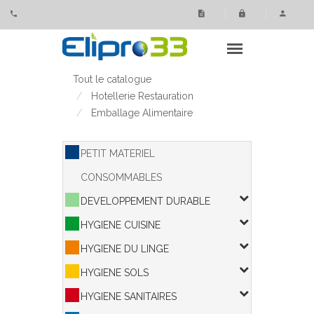
Panneau de gestion des cookies
Tout le catalogue
Hotellerie Restauration
Emballage Alimentaire
PETIT MATERIEL
CONSOMMABLES
DEVELOPPEMENT DURABLE
HYGIENE CUISINE
HYGIENE DU LINGE
HYGIENE SOLS
HYGIENE SANITAIRES