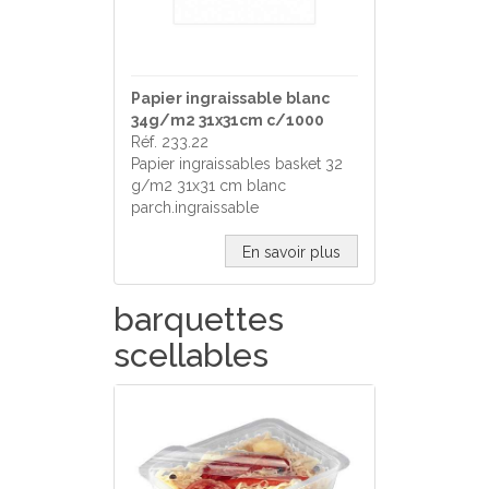
Papier ingraissable blanc
34g/m2 31x31cm c/1000
Réf. 233.22
Papier ingraissables basket 32
g/m2 31x31 cm blanc
parch.ingraissable
En savoir plus
barquettes
scellables