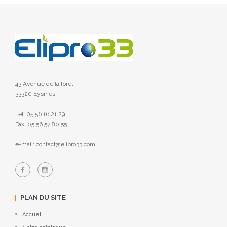
43 Avenue de la forêt
33320 Eysines
Tel: 05 56 16 21 29
Fax: 05 56 57 80 55
e-mail: contact@elipro33.com
PLAN DU SITE
Accueil