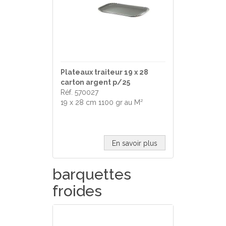
Plateaux traiteur 19 x 28
carton argent p/25
Réf. 570027
19 x 28 cm 1100 gr au M²
En savoir plus
barquettes
froides