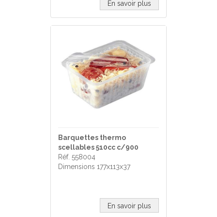
En savoir plus
Barquettes thermo
scellables 510cc c/900
Réf. 558004
Dimensions 177x113x37
En savoir plus