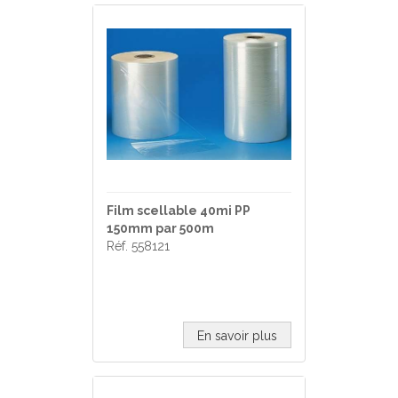
Film scellable 40mi PP
150mm par 500m
Réf. 558121
En savoir plus