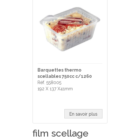
Barquettes thermo
scellables 750cc c/1260
Réf. 558005
192 X 137 X41mm
En savoir plus
film scellage