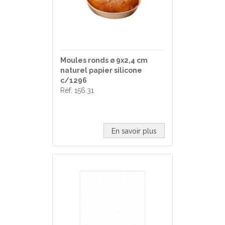
Moules ronds ø 9x2,4 cm
naturel papier silicone
c/1296
Réf. 156.31
En savoir plus