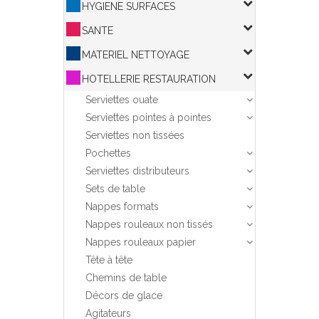
HYGIENE SURFACES
SANTE
MATERIEL NETTOYAGE
HOTELLERIE RESTAURATION
Serviettes ouate
Serviettes pointes à pointes
Serviettes non tissées
Pochettes
Serviettes distributeurs
Sets de table
Nappes formats
Nappes rouleaux non tissés
Nappes rouleaux papier
Tête à tête
Chemins de table
Décors de glace
Agitateurs