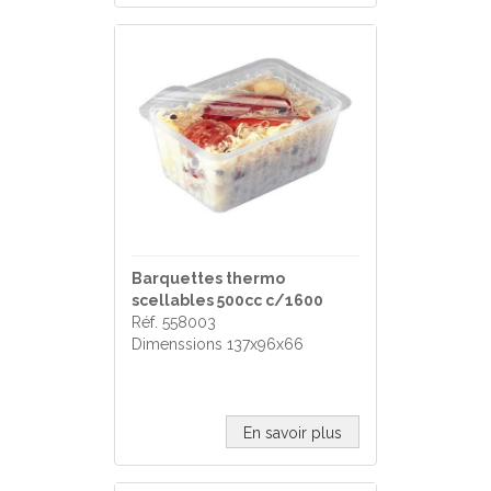
Barquettes thermo
scellables 500cc c/1600
Réf. 558003
Dimenssions 137x96x66
En savoir plus