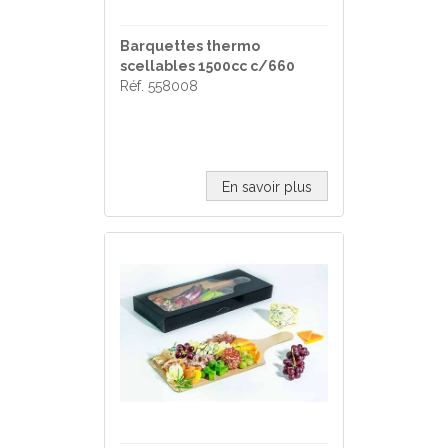
Barquettes thermo
scellables 1500cc c/660
Réf. 558008
En savoir plus