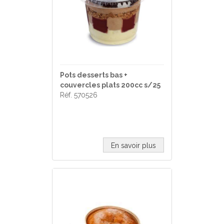
Pots desserts bas +
couvercles plats 200cc s/25
Réf. 570526
En savoir plus