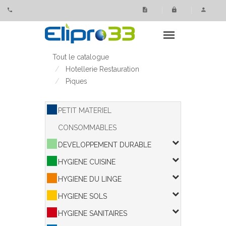
Panneau de gestion des cookies
Tout le catalogue
Hotellerie Restauration
Piques
PETIT MATERIEL
CONSOMMABLES
DEVELOPPEMENT DURABLE
HYGIENE CUISINE
HYGIENE DU LINGE
HYGIENE SOLS
HYGIENE SANITAIRES