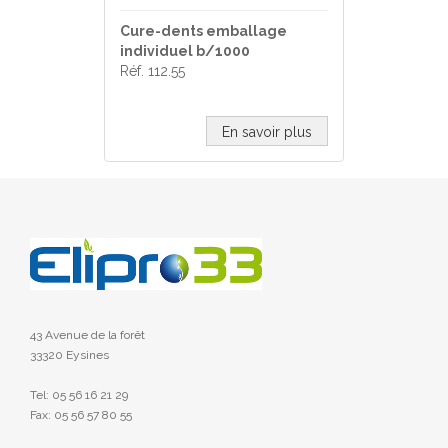
Cure-dents emballage
individuel b/1000
Réf. 112.55
En savoir plus
43 Avenue de la forêt
33320 Eysines
Tel: 05 56 16 21 29
Fax: 05 56 57 80 55