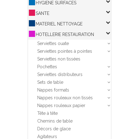
HYGIENE SURFACES
SANTE
MATERIEL NETTOYAGE
HOTELLERIE RESTAURATION
Serviettes ouate
Serviettes pointes à pointes
Serviettes non tissées
Pochettes
Serviettes distributeurs
Sets de table
Nappes formats
Nappes rouleaux non tissés
Nappes rouleaux papier
Tête à tête
Chemins de table
Décors de glace
Agitateurs