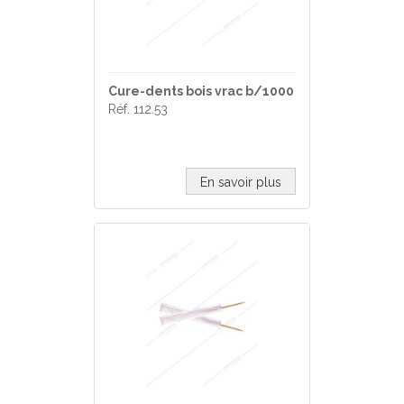
Cure-dents bois vrac b/1000
Réf. 112.53
En savoir plus