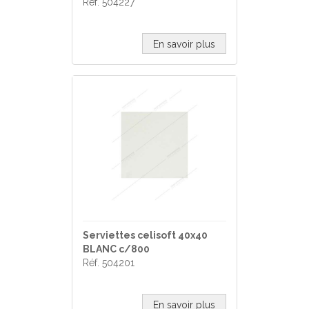
Réf. 504227
En savoir plus
Serviettes celisoft 40x40
BLANC c/800
Réf. 504201
En savoir plus