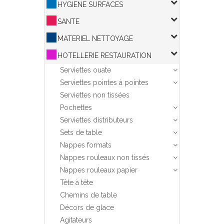
HYGIENE SURFACES
SANTE
MATERIEL NETTOYAGE
HOTELLERIE RESTAURATION
Serviettes ouate
Serviettes pointes à pointes
Serviettes non tissées
Pochettes
Serviettes distributeurs
Sets de table
Nappes formats
Nappes rouleaux non tissés
Nappes rouleaux papier
Tête à tête
Chemins de table
Décors de glace
Agitateurs