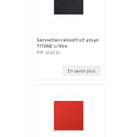
Serviettes celisoft vif 40x40
TITANE c/800
Réf. 504235
En savoir plus