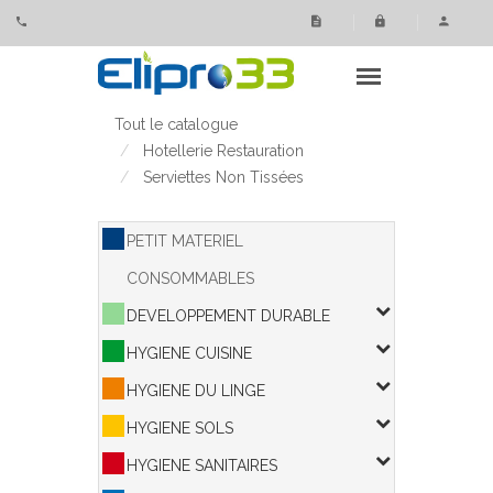
Panneau de gestion des cookies
Tout le catalogue
Hotellerie Restauration
Serviettes Non Tissées
PETIT MATERIEL
CONSOMMABLES
DEVELOPPEMENT DURABLE
HYGIENE CUISINE
HYGIENE DU LINGE
HYGIENE SOLS
HYGIENE SANITAIRES