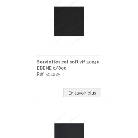
Serviettes celisoft vif 40x40
EBENE c/800
Réf. 504225
En savoir plus