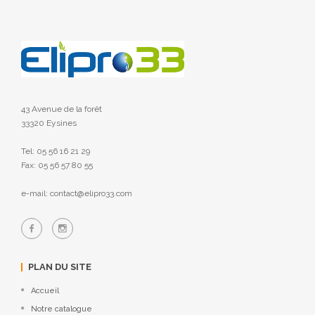
43 Avenue de la forêt
33320 Eysines
Tel: 05 56 16 21 29
Fax: 05 56 57 80 55
e-mail: contact@elipro33.com
PLAN DU SITE
Accueil
Notre catalogue