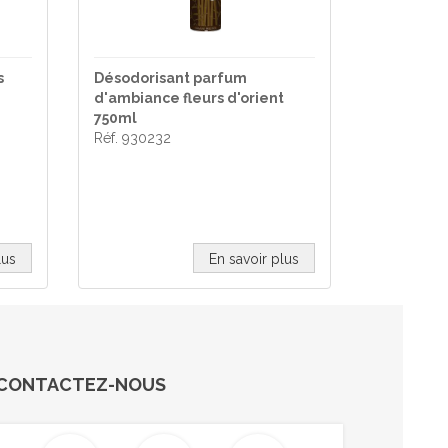
s
Désodorisant parfum
d'ambiance fleurs d'orient
750ml
Réf. 930232
lus
En savoir plus
CONTACTEZ-NOUS