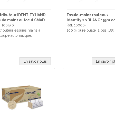
stributeur IDENTITY HAND
Essuie-mains rouleaux
suie mains autocut CMAD
Identity 2p BLANC 155m c
. 100530
Réf. 100004
tributeur essuies mains à
100 % pure ouate. 2 plis. 155
oupe automatique.
En savoir plus
En savoir p