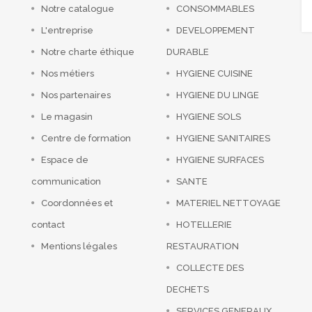
Notre catalogue
CONSOMMABLES
L'entreprise
DEVELOPPEMENT
Notre charte éthique
DURABLE
Nos métiers
HYGIENE CUISINE
Nos partenaires
HYGIENE DU LINGE
Le magasin
HYGIENE SOLS
Centre de formation
HYGIENE SANITAIRES
Espace de
HYGIENE SURFACES
communication
SANTE
Coordonnées et
MATERIEL NETTOYAGE
contact
HOTELLERIE
Mentions légales
RESTAURATION
COLLECTE DES
DECHETS
SERVICES GENERAUX