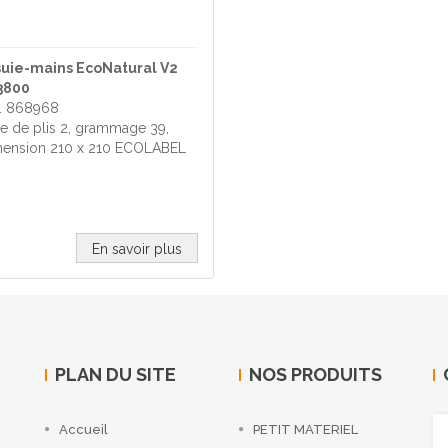
suie-mains EcoNatural V2
3800
. 868968
e de plis 2, grammage 39,
ension 210 x 210 ECOLABEL
En savoir plus
PLAN DU SITE
NOS PRODUITS
Accueil
PETIT MATERIEL