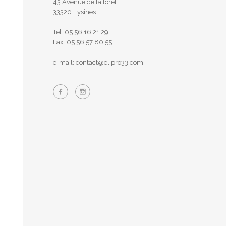
43 Avenue de la forêt
33320 Eysines
Tel: 05 56 16 21 29
Fax: 05 56 57 80 55
e-mail: contact@elipro33.com