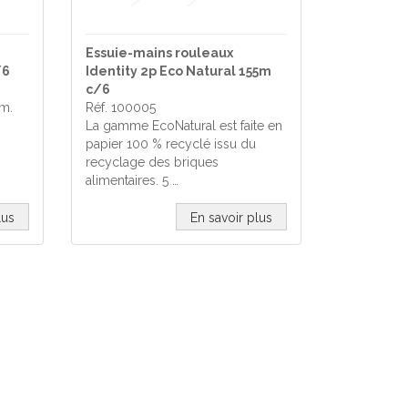
Essuie-mains rouleaux
/6
Identity 2p Eco Natural 155m
c/6
 m.
Réf. 100005
La gamme EcoNatural est faite en
papier 100 % recyclé issu du
recyclage des briques
alimentaires. 5 …
lus
En savoir plus