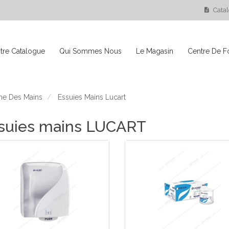
Cata
tre Catalogue
Qui Sommes Nous
Le Magasin
Centre De F
ne Des Mains
Essuies Mains Lucart
suies mains LUCART