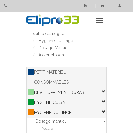
Panneau de gestion des cookies
Tout le catalogue
Hygiene Du Linge
Dosage Manuel
Assouplissant
PETIT MATERIEL
CONSOMMABLES
DEVELOPPEMENT DURABLE
HYGIENE CUISINE
HYGIENE DU LINGE
Dosage manuel
Poudre