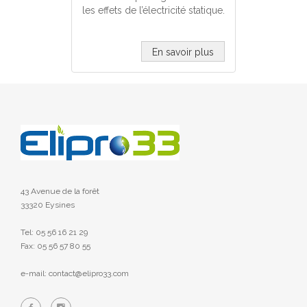
les effets de l’électricité statique.
En savoir plus
43 Avenue de la forêt
33320 Eysines
Tel: 05 56 16 21 29
Fax: 05 56 57 80 55
e-mail: contact@elipro33.com