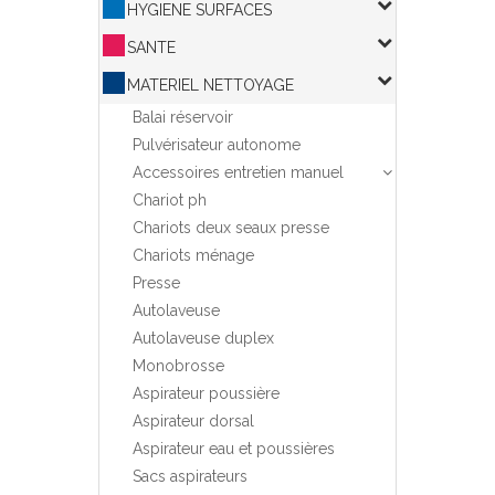
HYGIENE SURFACES
SANTE
MATERIEL NETTOYAGE
Balai réservoir
Pulvérisateur autonome
Accessoires entretien manuel
Chariot ph
Chariots deux seaux presse
Chariots ménage
Presse
Autolaveuse
Autolaveuse duplex
Monobrosse
Aspirateur poussière
Aspirateur dorsal
Aspirateur eau et poussières
Sacs aspirateurs