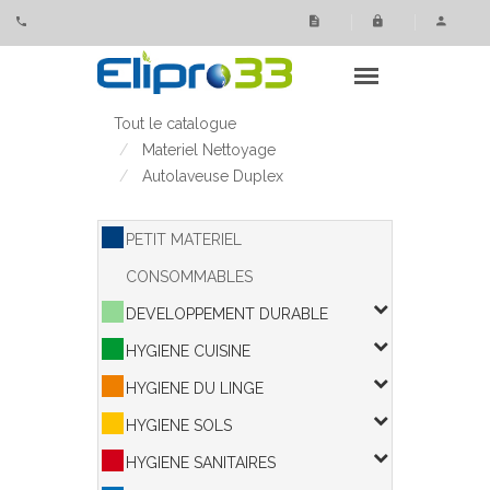
Panneau de gestion des cookies
Tout le catalogue
Materiel Nettoyage
Autolaveuse Duplex
PETIT MATERIEL
CONSOMMABLES
DEVELOPPEMENT DURABLE
HYGIENE CUISINE
HYGIENE DU LINGE
HYGIENE SOLS
HYGIENE SANITAIRES