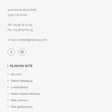
43 Avenue de la forêt
33320 Eysines
Tel: 05 56 16 21 29
Fax: 05 56 57 80 55
e-mail: contact@elipro33.com
PLAN DU SITE
Accueil
Notre catalogue
L'entreprise
Notre charte éthique
Nos métiers
Nos partenaires