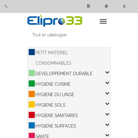
Panneau de gestion des cookies
Tout le catalogue
PETIT MATERIEL
CONSOMMABLES
DEVELOPPEMENT DURABLE
HYGIENE CUISINE
HYGIENE DU LINGE
HYGIENE SOLS
HYGIENE SANITAIRES
HYGIENE SURFACES
SANTE